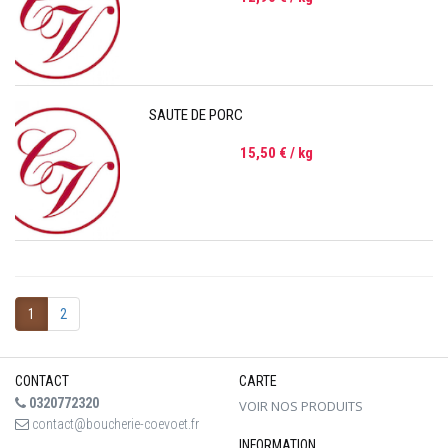
SAUTE DE PORC
15,50 €
/ kg
1
2
CONTACT
CARTE
0320772320
VOIR NOS PRODUITS
contact@boucherie-coevoet.fr
INFORMATION