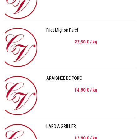
Filet Mignon Farci
22,50 €
/ kg
ARAIGNEE DE PORC
14,90 €
/ kg
LARD A GRILLER
12,90 €
/ kg