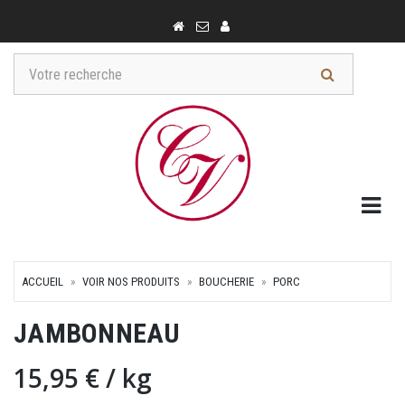
Togg
ACCUEIL
VOIR NOS PRODUITS
BOUCHERIE
PORC
JAMBONNEAU
15,95 €
/ kg