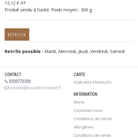
15,12 € HT
Produit vendu à l'unité. Poids moyen : 300 g
RETR/LIV
Retr/liv possible :
Mardi, Mercredi, Jeudi, Vendredi, Samedi
CONTACT
CARTE
0320772320
VOIR NOS PRODUITS
contact@boucherie-coevoet.fr
INFORMATION
Menu
Contactez nous
Conditions de retrait
Allergènes
Conditions de vente