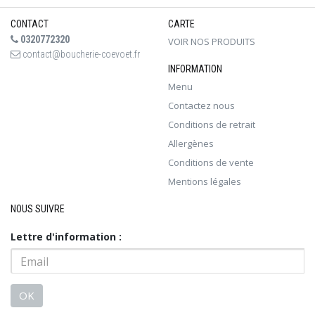
CONTACT
CARTE
0320772320
VOIR NOS PRODUITS
contact@boucherie-coevoet.fr
INFORMATION
Menu
Contactez nous
Conditions de retrait
Allergènes
Conditions de vente
Mentions légales
NOUS SUIVRE
Lettre d'information :
OK