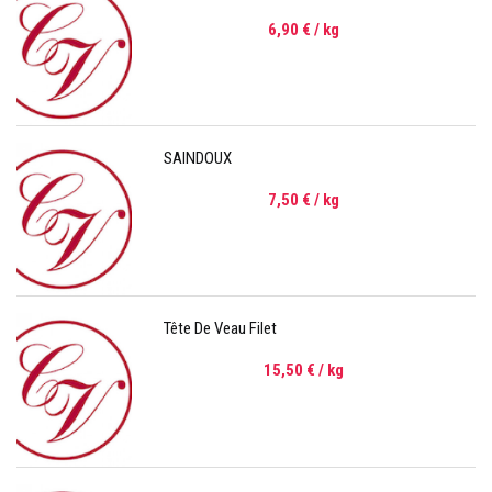
6,90 €
/ kg
SAINDOUX
7,50 €
/ kg
Tête De Veau Filet
15,50 €
/ kg