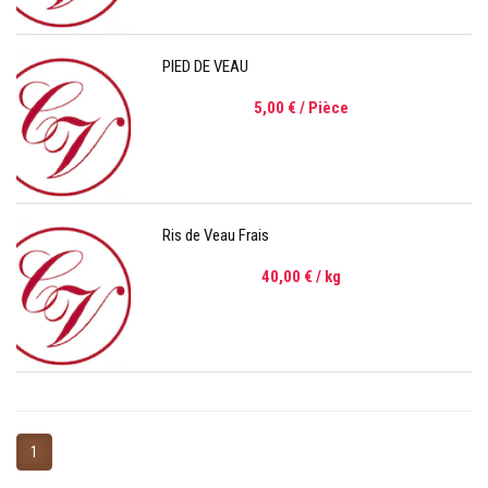
PIED DE VEAU
5,00 €
/ Pièce
Ris de Veau Frais
40,00 €
/ kg
1