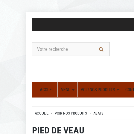
ACCUEIL
MENU
VOIR NOS PRODUITS
CON
ACCUEIL
VOIR NOS PRODUITS
ABATS
PIED DE VEAU