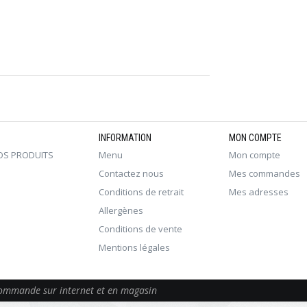
INFORMATION
MON COMPTE
OS PRODUITS
Menu
Mon compte
Contactez nous
Mes commandes
Conditions de retrait
Mes adresses
Allergènes
Conditions de vente
Mentions légales
 commande sur internet et en magasin