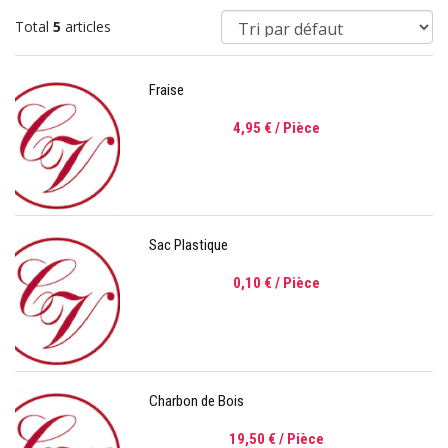
Total
5
articles
Fraise
4,95 €
/ Pièce
Sac Plastique
0,10 €
/ Pièce
Charbon de Bois
19,50 €
/ Pièce