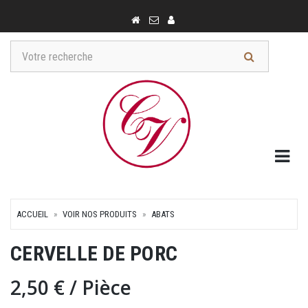
Togg
ACCUEIL
VOIR NOS PRODUITS
ABATS
CERVELLE DE PORC
2,50 €
/ Pièce