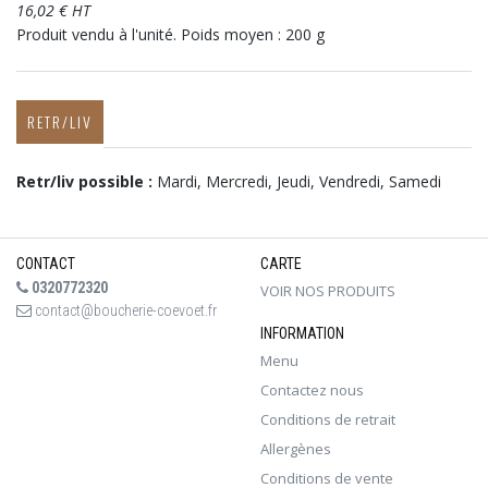
16,02 € HT
Produit vendu à l'unité. Poids moyen : 200 g
RETR/LIV
Retr/liv possible :
Mardi, Mercredi, Jeudi, Vendredi, Samedi
CONTACT
CARTE
0320772320
VOIR NOS PRODUITS
contact@boucherie-coevoet.fr
INFORMATION
Menu
Contactez nous
Conditions de retrait
Allergènes
Conditions de vente