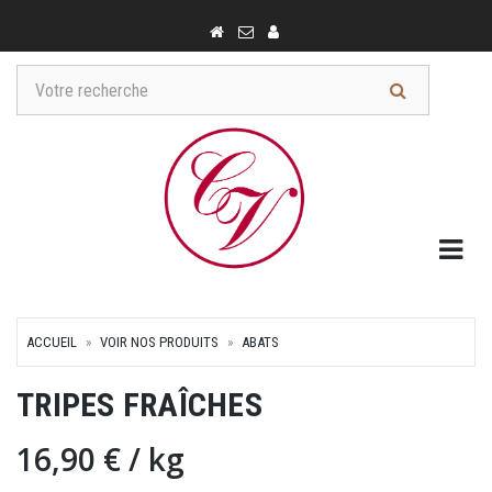
Togg
ACCUEIL
VOIR NOS PRODUITS
ABATS
TRIPES FRAÎCHES
16,90 €
/ kg