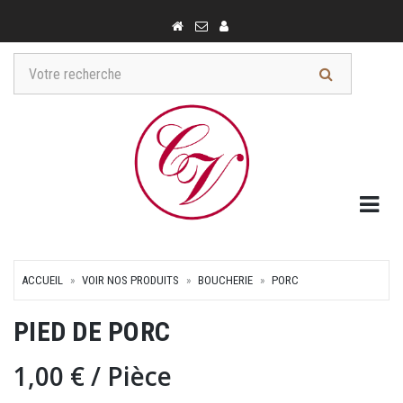
Togg
ACCUEIL
VOIR NOS PRODUITS
BOUCHERIE
PORC
PIED DE PORC
1,00 €
/ Pièce