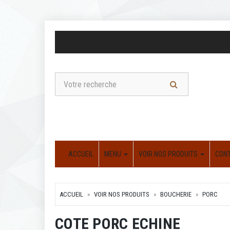
ACCUEIL
MENU
VOIR NOS PRODUITS
CON
ACCUEIL
VOIR NOS PRODUITS
BOUCHERIE
PORC
COTE PORC ECHINE