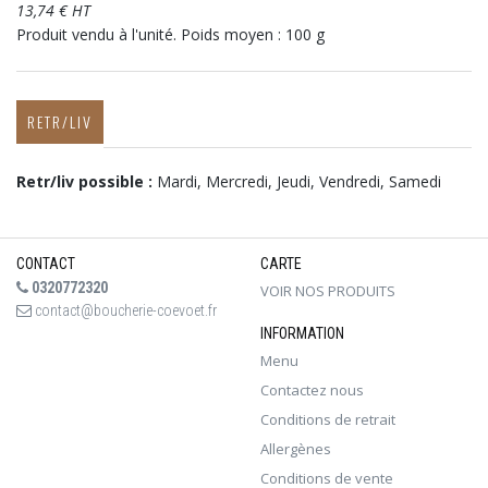
13,74 € HT
Produit vendu à l'unité. Poids moyen : 100 g
RETR/LIV
Retr/liv possible :
Mardi, Mercredi, Jeudi, Vendredi, Samedi
CONTACT
CARTE
0320772320
VOIR NOS PRODUITS
contact@boucherie-coevoet.fr
INFORMATION
Menu
Contactez nous
Conditions de retrait
Allergènes
Conditions de vente