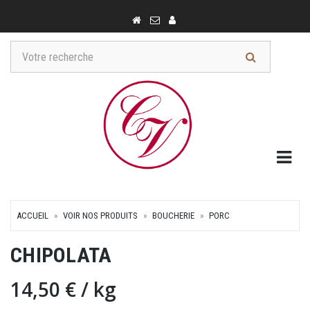
Togg
ACCUEIL
VOIR NOS PRODUITS
BOUCHERIE
PORC
CHIPOLATA
14,50 €
/ kg