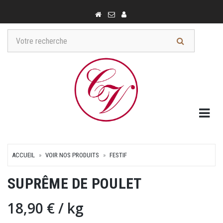
Togg
ACCUEIL
VOIR NOS PRODUITS
FESTIF
SUPRÊME DE POULET
18,90 €
/ kg