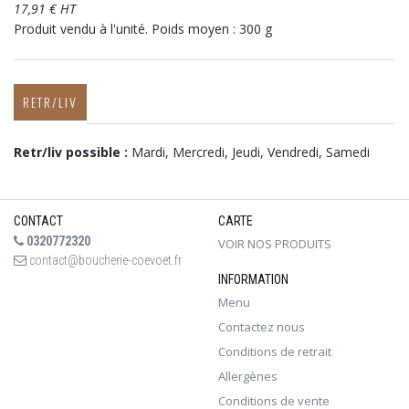
17,91 € HT
Produit vendu à l'unité. Poids moyen : 300 g
RETR/LIV
Retr/liv possible :
Mardi, Mercredi, Jeudi, Vendredi, Samedi
CONTACT
CARTE
0320772320
VOIR NOS PRODUITS
contact@boucherie-coevoet.fr
INFORMATION
Menu
Contactez nous
Conditions de retrait
Allergènes
Conditions de vente