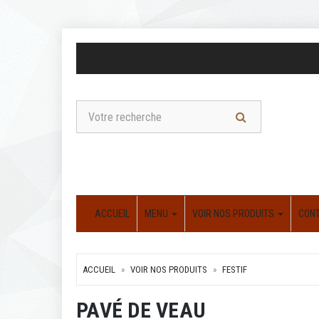
ACCUEIL
MENU
VOIR NOS PRODUITS
CON
ACCUEIL
VOIR NOS PRODUITS
FESTIF
PAVÉ DE VEAU