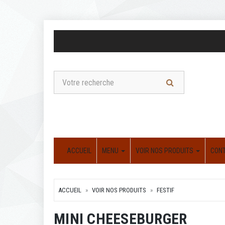
ACCUEIL
MENU
VOIR NOS PRODUITS
CON
ACCUEIL
VOIR NOS PRODUITS
FESTIF
MINI CHEESEBURGER