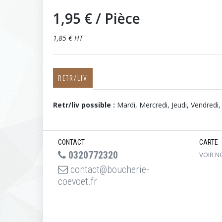
1,95 €
/ Pièce
1,85 € HT
RETR/LIV
Retr/liv possible :
Mardi, Mercredi, Jeudi, Vendred
CONTACT
CARTE
0320772320
VOIR N
contact@boucherie-
coevoet.fr