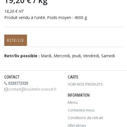
19,20 €
/ kg
18,20 € HT
Produit vendu à l'unité. Poids moyen : 4000 g
RETR/LIV
Retr/liv possible :
Mardi, Mercredi, Jeudi, Vendredi, Samedi
CONTACT
CARTE
0320772320
VOIR NOS PRODUITS
contact@boucherie-coevoet.fr
INFORMATION
Menu
Contactez nous
Conditions de retrait
Allergènes