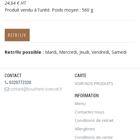
24,64 € HT
Produit vendu à l'unité. Poids moyen : 560 g
RETR/LIV
Retr/liv possible :
Mardi, Mercredi, Jeudi, Vendredi, Samedi
CONTACT
CARTE
0320772320
VOIR NOS PRODUITS
contact@boucherie-coevoet.fr
INFORMATION
Menu
Contactez nous
Conditions de retrait
Allergènes
Conditions de vente