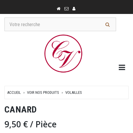
Togg
ACCUEIL
VOIR NOS PRODUITS
VOLAILLES
CANARD
9,50 €
/ Pièce