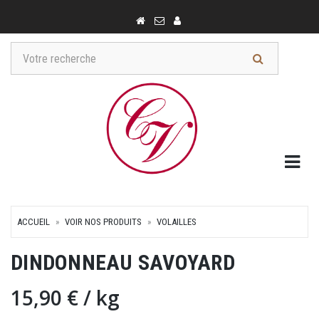
Togg
ACCUEIL
VOIR NOS PRODUITS
VOLAILLES
DINDONNEAU SAVOYARD
15,90 €
/ kg