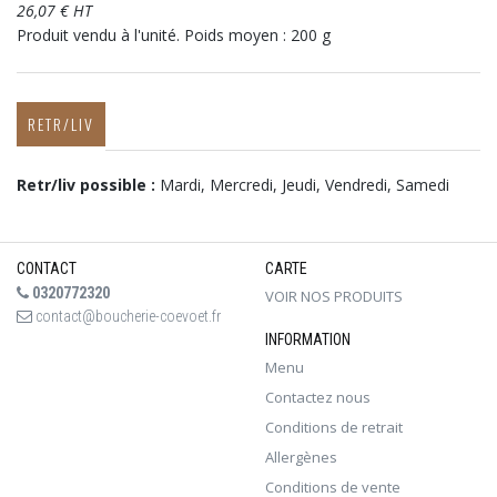
26,07 € HT
Produit vendu à l'unité. Poids moyen : 200 g
RETR/LIV
Retr/liv possible :
Mardi, Mercredi, Jeudi, Vendredi, Samedi
CONTACT
CARTE
0320772320
VOIR NOS PRODUITS
contact@boucherie-coevoet.fr
INFORMATION
Menu
Contactez nous
Conditions de retrait
Allergènes
Conditions de vente