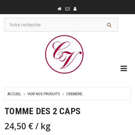
Togg
ACCUEIL
VOIR NOS PRODUITS
CREMERIE
TOMME DES 2 CAPS
24,50 €
/ kg