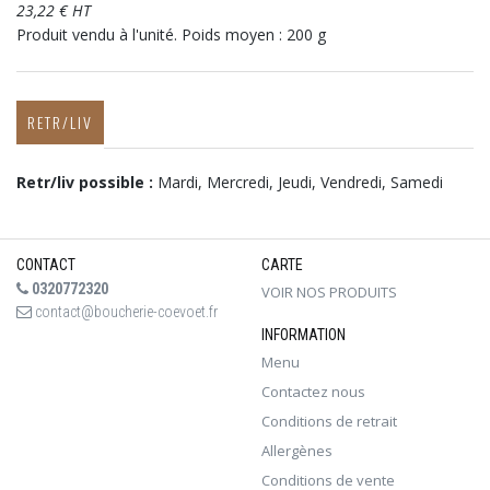
23,22 € HT
Produit vendu à l'unité. Poids moyen : 200 g
RETR/LIV
Retr/liv possible :
Mardi, Mercredi, Jeudi, Vendredi, Samedi
CONTACT
CARTE
0320772320
VOIR NOS PRODUITS
contact@boucherie-coevoet.fr
INFORMATION
Menu
Contactez nous
Conditions de retrait
Allergènes
Conditions de vente