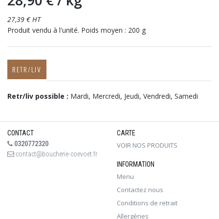
28,90 €
/ kg
27,39 € HT
Produit vendu à l'unité. Poids moyen : 200 g
RETR/LIV
Retr/liv possible :
Mardi, Mercredi, Jeudi, Vendredi, Samedi
CONTACT
CARTE
0320772320
VOIR NOS PRODUITS
contact@boucherie-coevoet.fr
INFORMATION
Menu
Contactez nous
Conditions de retrait
Allergènes