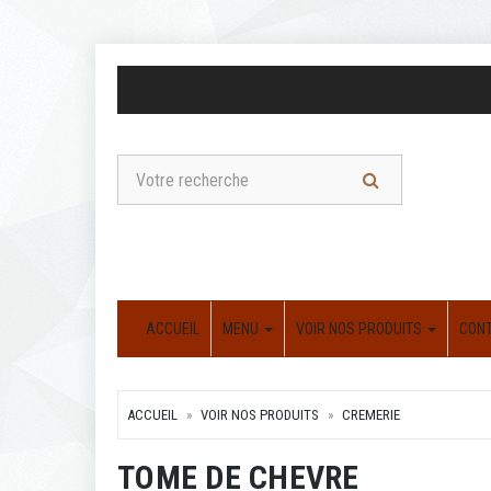
ACCUEIL
MENU
VOIR NOS PRODUITS
CON
ACCUEIL
VOIR NOS PRODUITS
CREMERIE
TOME DE CHEVRE