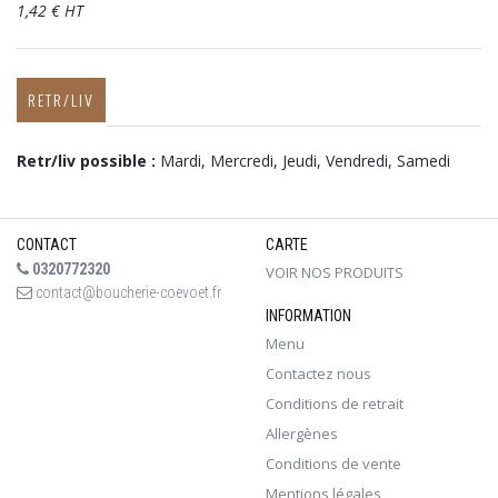
1,42 € HT
RETR/LIV
Retr/liv possible :
Mardi, Mercredi, Jeudi, Vendredi, Samedi
CONTACT
CARTE
0320772320
VOIR NOS PRODUITS
contact@boucherie-coevoet.fr
INFORMATION
Menu
Contactez nous
Conditions de retrait
Allergènes
Conditions de vente
Mentions légales