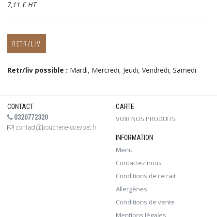
7,11 € HT
RETR/LIV
Retr/liv possible :
Mardi, Mercredi, Jeudi, Vendredi, Samedi
CONTACT
CARTE
0320772320
VOIR NOS PRODUITS
contact@boucherie-coevoet.fr
INFORMATION
Menu
Contactez nous
Conditions de retrait
Allergènes
Conditions de vente
Mentions légales