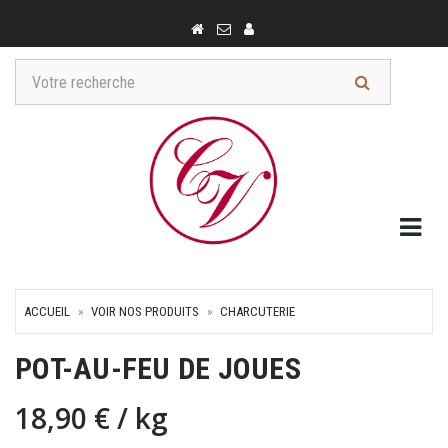
Togg
ACCUEIL
VOIR NOS PRODUITS
CHARCUTERIE
POT-AU-FEU DE JOUES
18,90 €
/ kg