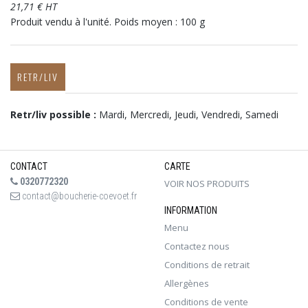
21,71 € HT
Produit vendu à l'unité. Poids moyen : 100 g
RETR/LIV
Retr/liv possible :
Mardi, Mercredi, Jeudi, Vendredi, Samedi
CONTACT
CARTE
0320772320
VOIR NOS PRODUITS
contact@boucherie-coevoet.fr
INFORMATION
Menu
Contactez nous
Conditions de retrait
Allergènes
Conditions de vente