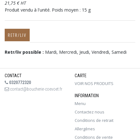
21,75 € HT
Produit vendu à l'unité. Poids moyen : 15 g
RETR/LIV
Retr/liv possible :
Mardi, Mercredi, Jeudi, Vendredi, Samedi
CONTACT
CARTE
0320772320
VOIR NOS PRODUITS
contact@boucherie-coevoet.fr
INFORMATION
Menu
Contactez nous
Conditions de retrait
Allergènes
Conditions de vente