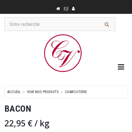
Togg
ACCUEIL
VOIR NOS PRODUITS
CHARCUTERIE
BACON
22,95 €
/ kg