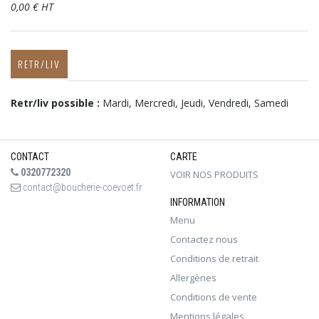
0,00 € HT
RETR/LIV
Retr/liv possible :
Mardi, Mercredi, Jeudi, Vendredi, Samedi
CONTACT
CARTE
0320772320
VOIR NOS PRODUITS
contact@boucherie-coevoet.fr
INFORMATION
Menu
Contactez nous
Conditions de retrait
Allergènes
Conditions de vente
Mentions légales