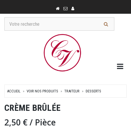
Togg
ACCUEIL
VOIR NOS PRODUITS
TRAITEUR
DESSERTS
CRÈME BRÛLÉE
2,50 €
/ Pièce