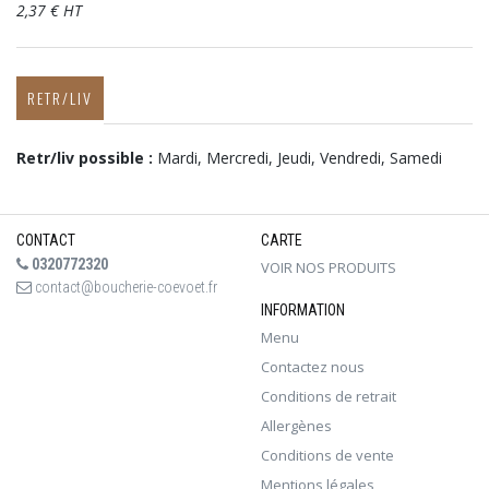
2,37 € HT
RETR/LIV
Retr/liv possible :
Mardi, Mercredi, Jeudi, Vendredi, Samedi
CONTACT
CARTE
0320772320
VOIR NOS PRODUITS
contact@boucherie-coevoet.fr
INFORMATION
Menu
Contactez nous
Conditions de retrait
Allergènes
Conditions de vente
Mentions légales