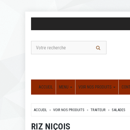
ACCUEIL
MENU
VOIR NOS PRODUITS
CON
ACCUEIL
VOIR NOS PRODUITS
TRAITEUR
SALADES
RIZ NIÇOIS