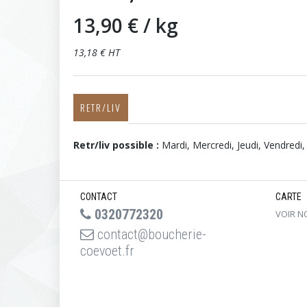
13,90 €
/ kg
13,18 € HT
RETR/LIV
Retr/liv possible :
Mardi, Mercredi, Jeudi, Vendredi
CONTACT
CARTE
0320772320
VOIR N
contact@boucherie-
coevoet.fr