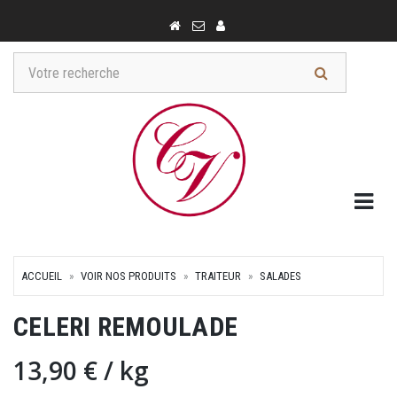
Togg
ACCUEIL
VOIR NOS PRODUITS
TRAITEUR
SALADES
CELERI REMOULADE
13,90 €
/ kg