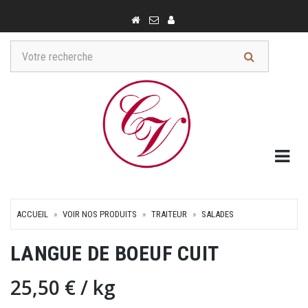
Togg
ACCUEIL
VOIR NOS PRODUITS
TRAITEUR
SALADES
LANGUE DE BOEUF CUIT
25,50 €
/ kg