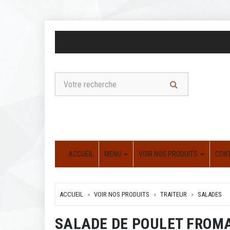
ACCUEIL
MENU
VOIR NOS PRODUITS
CON
ACCUEIL
VOIR NOS PRODUITS
TRAITEUR
SALADES
SALADE DE POULET FROM