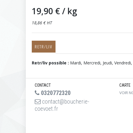
19,90 €
/ kg
18,86 € HT
RETR/LIV
Retr/liv possible :
Mardi, Mercredi, Jeudi, Vendredi
CONTACT
CARTE
0320772320
VOIR N
contact@boucherie-
coevoet.fr