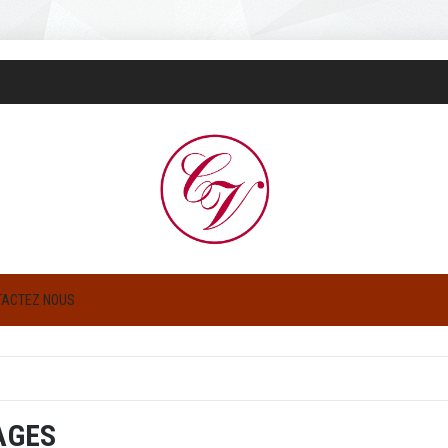
TACTEZ NOUS
AGES