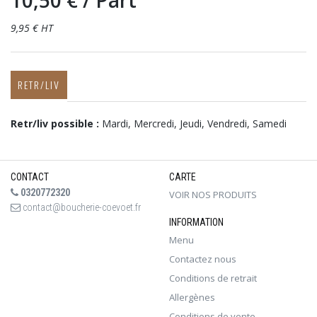
10,50 €
/ Part
9,95 € HT
RETR/LIV
Retr/liv possible :
Mardi, Mercredi, Jeudi, Vendredi, Samedi
CONTACT
CARTE
0320772320
VOIR NOS PRODUITS
contact@boucherie-coevoet.fr
INFORMATION
Menu
Contactez nous
Conditions de retrait
Allergènes
Conditions de vente