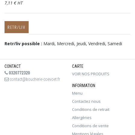
7,11 € HT
RETR/LIV
Retr/liv possible :
Mardi, Mercredi, Jeudi, Vendredi, Samedi
CONTACT
CARTE
0320772320
VOIR NOS PRODUITS
contact@boucherie-coevoet.fr
INFORMATION
Menu
Contactez nous
Conditions de retrait
Allergènes
Conditions de vente
Mentions légales