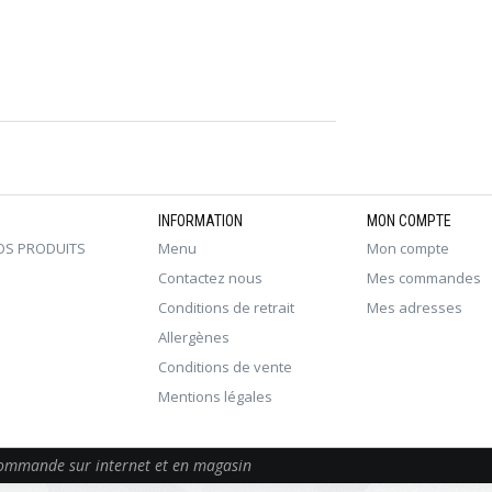
INFORMATION
MON COMPTE
OS PRODUITS
Menu
Mon compte
Contactez nous
Mes commandes
Conditions de retrait
Mes adresses
Allergènes
Conditions de vente
Mentions légales
 commande sur internet et en magasin