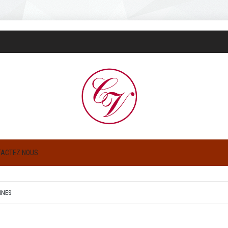
TACTEZ NOUS
INES