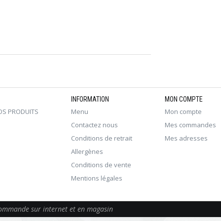
INFORMATION
MON COMPTE
OS PRODUITS
Menu
Mon compte
Contactez nous
Mes commandes
Conditions de retrait
Mes adresses
Allergènes
Conditions de vente
Mentions légales
 commande sur internet et en magasin