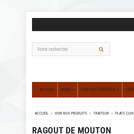
ACCUEIL
MENU
VOIR NOS PRODUITS
CON
ACCUEIL
VOIR NOS PRODUITS
TRAITEUR
PLATS CUIS
RAGOUT DE MOUTON