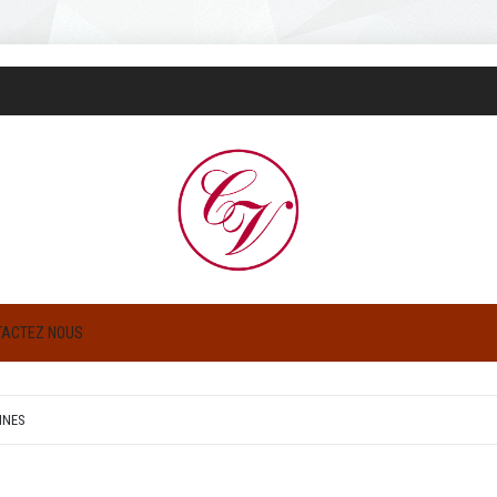
TACTEZ NOUS
INES