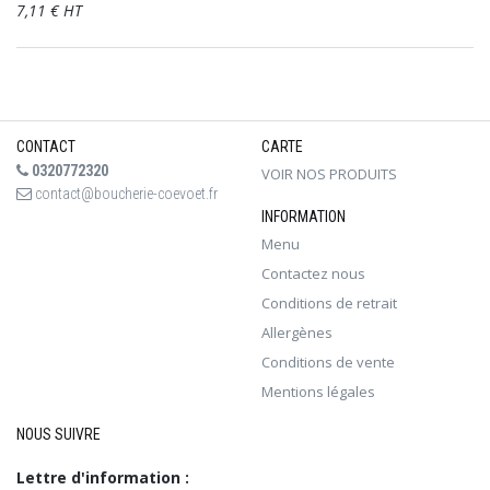
7,11 € HT
CONTACT
CARTE
0320772320
VOIR NOS PRODUITS
contact@boucherie-coevoet.fr
INFORMATION
Menu
Contactez nous
Conditions de retrait
Allergènes
Conditions de vente
Mentions légales
NOUS SUIVRE
Lettre d'information :