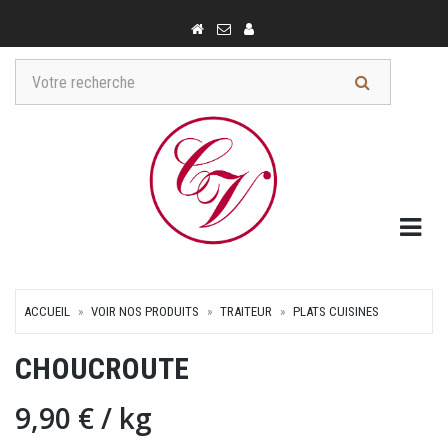
Togg
ACCUEIL
VOIR NOS PRODUITS
TRAITEUR
PLATS CUISINES
CHOUCROUTE
9,90 €
/ kg