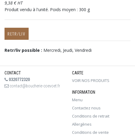
9,38 € HT
Produit vendu à l'unité. Poids moyen : 300 g
RETR/LIV
Retr/liv possible :
Mercredi, Jeudi, Vendredi
CONTACT
CARTE
0320772320
VOIR NOS PRODUITS
contact@boucherie-coevoet.fr
INFORMATION
Menu
Contactez nous
Conditions de retrait
Allergènes
Conditions de vente