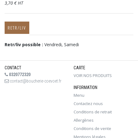
3,70 € HT
RETR/LIV
Retr/liv possible :
Vendredi, Samedi
CONTACT
CARTE
0320772320
VOIR NOS PRODUITS
contact@boucherie-coevoet.fr
INFORMATION
Menu
Contactez nous
Conditions de retrait
Allergènes
Conditions de vente
Mentions légales