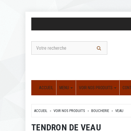
ACCUEIL
MENU
VOIR NOS PRODUITS
CON
ACCUEIL
VOIR NOS PRODUITS
BOUCHERIE
VEAU
TENDRON DE VEAU