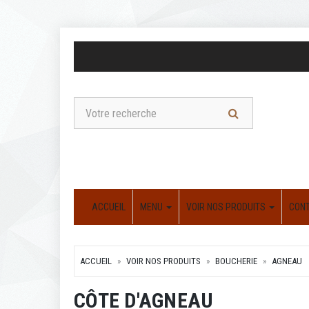
ACCUEIL
MENU
VOIR NOS PRODUITS
CON
ACCUEIL
VOIR NOS PRODUITS
BOUCHERIE
AGNEAU
CÔTE D'AGNEAU