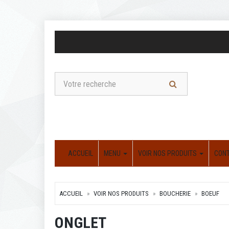
ACCUEIL
MENU
VOIR NOS PRODUITS
CON
ACCUEIL
VOIR NOS PRODUITS
BOUCHERIE
BOEUF
ONGLET