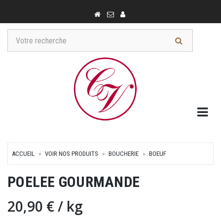
Togg
ACCUEIL
VOIR NOS PRODUITS
BOUCHERIE
BOEUF
POELEE GOURMANDE
20,90 €
/ kg