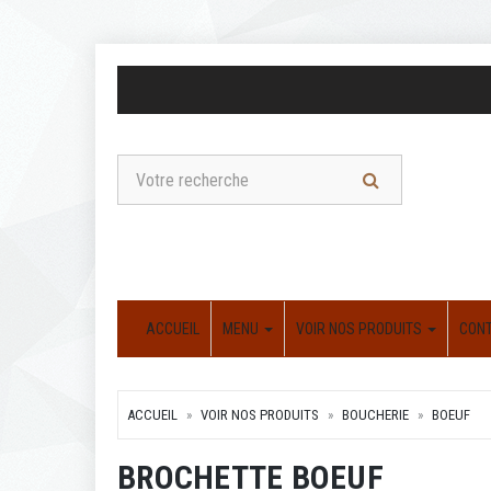
ACCUEIL
MENU
VOIR NOS PRODUITS
CON
ACCUEIL
VOIR NOS PRODUITS
BOUCHERIE
BOEUF
BROCHETTE BOEUF