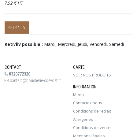
7,92 € HT
RETR/LIV
Retr/liv possible :
Mardi, Mercredi, Jeudi, Vendredi, Samedi
CONTACT
CARTE
0320772320
VOIR NOS PRODUITS
contact@boucherie-coevoet.fr
INFORMATION
Menu
Contactez nous
Conditions de retrait
Allergènes
Conditions de vente
Mentions légales