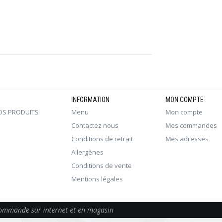
INFORMATION
MON COMPTE
OS PRODUITS
Menu
Mon compte
Contactez nous
Mes commandes
Conditions de retrait
Mes adresses
Allergènes
Conditions de vente
Mentions légales
 commande sur internet et en magasin