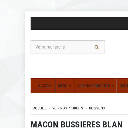
ACCUEIL
MENU
VOIR NOS PRODUITS
CON
ACCUEIL
VOIR NOS PRODUITS
BOISSONS
MACON BUSSIERES BLAN